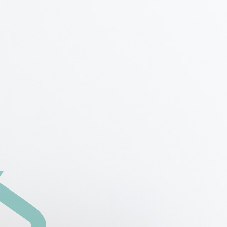
Air断は夏涼しく、冬は暖かい。新特許断熱工法で