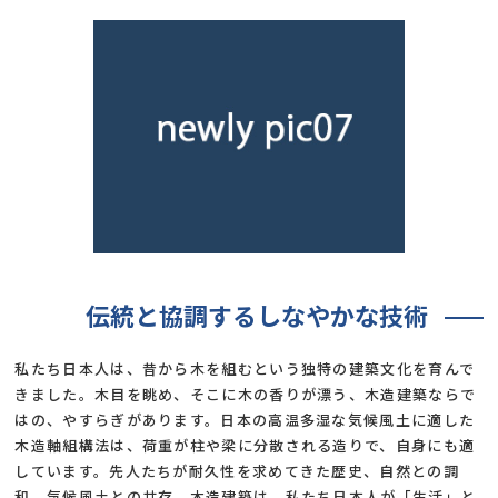
伝統と協調するしなやかな技術
私たち日本人は、昔から木を組むという独特の建築文化を育んで
きました。木目を眺め、そこに木の香りが漂う、木造建築ならで
はの、やすらぎがあります。日本の高温多湿な気候風土に適した
木造軸組構法は、荷重が柱や梁に分散される造りで、自身にも適
しています。先人たちが耐久性を求めてきた歴史、自然との調
和、気候風土との共存。木造建築は、私たち日本人が「生活」と